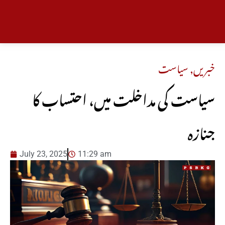
خبریں
,
سیاست
سیاست کی مداخلت میں، احتساب کا
جنازہ
July 23, 2025
11:29 am