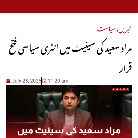
خبریں
,
سیاست
مراد سعید کی سینیٹ میں انٹری سیاسی فتح
قرار
July 23, 2025
11:20 am