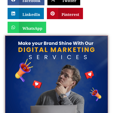
LinkedIn
Pinterest
WhatsApp