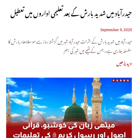
حیدرآباد میں شدید بارش کے بعد تعلیمی اداروں میں تعطیل
September 9, 2025
حیدرآباد میں شدید بارش کے اثرات حیدرآباد شہر میں گزشتہ روز سے موسلادھار بارش کا
سلسلہ جاری ہے۔ جس کے نتیجے میں شہر کی اہم
مزید پڑھیں