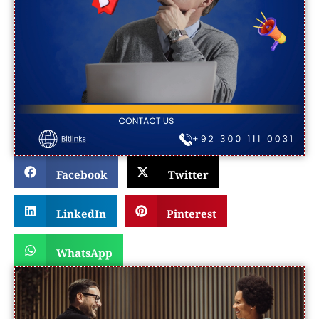
Facebook
Twitter
LinkedIn
Pinterest
WhatsApp