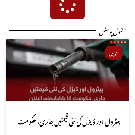
مقبول پوسٹس
خبریں
پیٹرول اور ڈیزل کی نئی قیمتیں جاری، حکومت