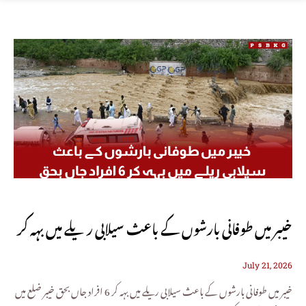
خیبر میں طوفانی بارشوں کے باعث سیلابی ریلے میں بہہ کر
July 21, 2026
6 افراد جاں بحق
خیبر میں طوفانی بارشوں کے باعث سیلابی ریلے میں بہہ کر 6 افراد جاں بحق خیبر ضلع میں