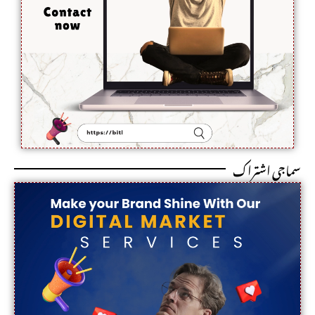
سماجی اشتراک