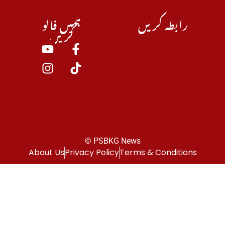
رابطہ کریں
ہمیں فالو
کریں
© PSBKG News
About Us
Privacy Policy
Terms & Conditions