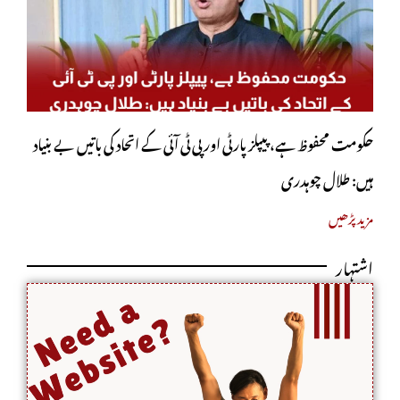
حکومت محفوظ ہے، پیپلز پارٹی اور پی ٹی آئی کے اتحاد کی باتیں بے بنیاد
ہیں: طلال چوہدری
مزید پڑھیں
اشتہار