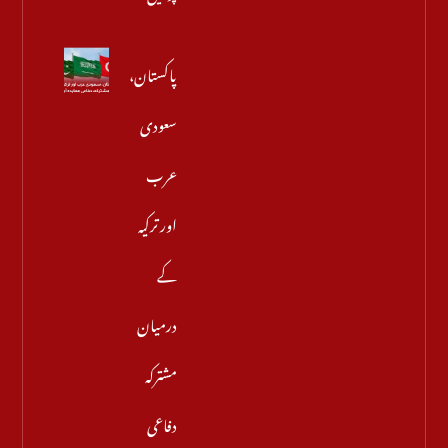
پاکستان،
سعودی
عرب
اور ترکیہ
کے
درمیان
مشترکہ
دفاعی