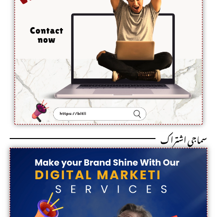
سماجی اشتراک