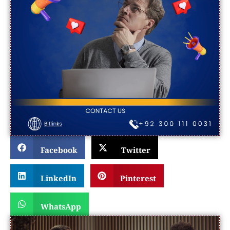
Facebook
Twitter
LinkedIn
Pinterest
WhatsApp