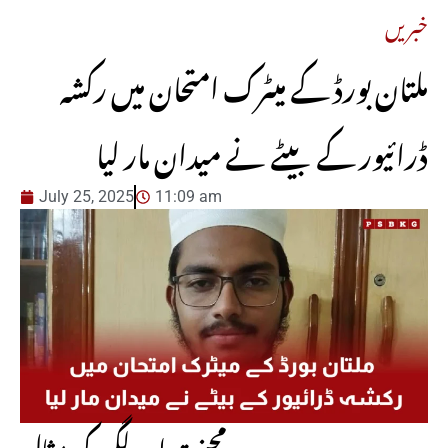
خبریں
ملتان بورڈ کے میٹرک امتحان میں رکشہ
ڈرائیور کے بیٹے نے میدان مار لیا
July 25, 2025
11:09 am
محنت اور لگن کی مثال