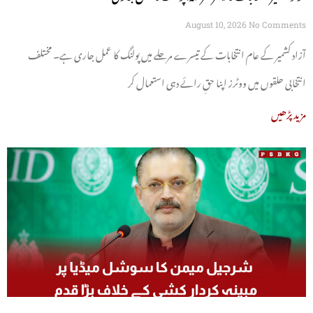
August 10, 2026
No Comments
آزاد کشمیر کے عام انتخابات کے تیسرے مرحلے میں پولنگ کا عمل جاری ہے۔ مختلف
انتخابی حلقوں میں ووٹرز اپنا حقِ رائے دہی استعمال کر
مزید پڑھیں