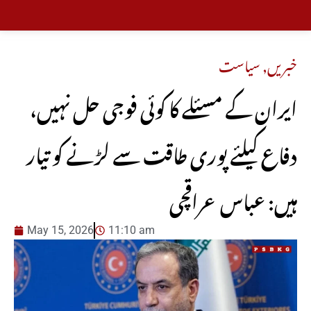
خبریں
,
سیاست
ایران کے مسئلے کا کوئی فوجی حل نہیں،
دفاع کیلئے پوری طاقت سے لڑنے کو تیار
ہیں: عباس عراقچی
May 15, 2026
11:10 am