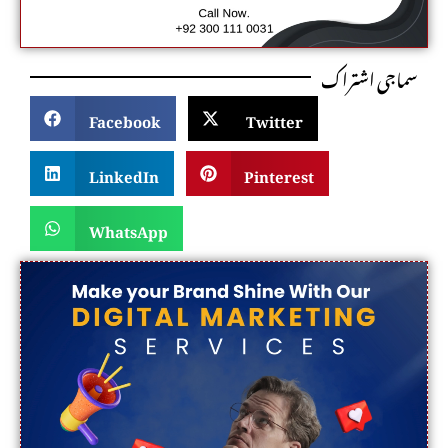
سماجی اشتراک
Facebook
Twitter
LinkedIn
Pinterest
WhatsApp