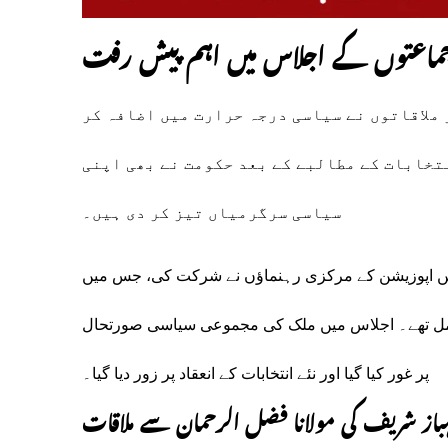
جماعتوں کے اجلاس میں اہم پیش رفت
ملاقاتوں نے سیاسی درجہ حرارت میں اضافہ کر
تخابات کے مطالبے کے بعد حکومت نے بھی اپنی
سیاسی سرگرمیاں تیز کر دی ہیں۔
میں اپوزیشن کے مرکزی رہنماؤں نے شرکت کی، جس میں
شامل تھے۔ اجلاس میں ملک کی مجموعی سیاسی صورتحال
پر غور کیا گیا اور نئے انتخابات کے انعقاد پر زور دیا گیا۔
از شریف کی مولانا فضل الرحمان سے ملاقات