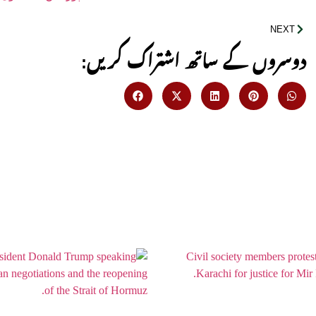
NEXT
:دوسروں کے ساتھ اشتراک کریں