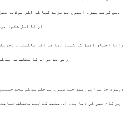
بھی کرتے ہیں۔ انہوں نے مزید کہا کہ اگر مولانا فض
ان کا اصل شکوہ خی
رانا احسان افضل کا کہنا تھا کہ اگر پاکستان تحریک 
رہی ہے تو اس کا مطلب یہ ہے ک
دوسری جانب اپوزیشن جماعتوں نے حکومت کو سخت چیلنج 
پر کام تیز کر دیا ہے۔ اس مقصد کے لیے مختلف جماعت