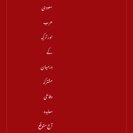
سعودی
عرب
اور ترکیہ
کے
درمیان
مشترکہ
دفاعی
معاہدہ
آج متوقع