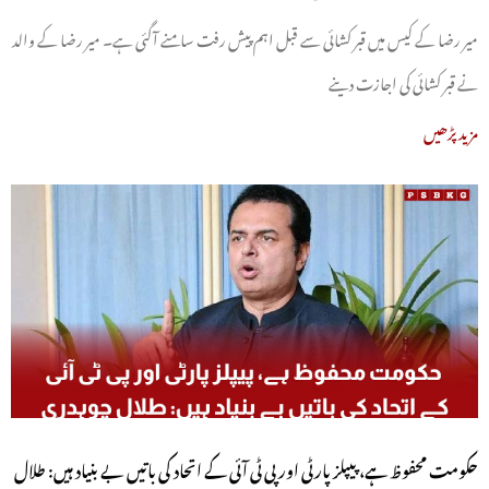
میر رضا کے کیس میں قبر کشائی سے قبل اہم پیش رفت سامنے آگئی ہے۔ میر رضا کے والد
نے قبر کشائی کی اجازت دینے
مزید پڑھیں
حکومت محفوظ ہے، پیپلز پارٹی اور پی ٹی آئی کے اتحاد کی باتیں بے بنیاد ہیں: طلال