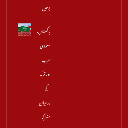
پڑھیں
پاکستان،
سعودی
عرب
اور ترکیہ
کے
درمیان
مشترکہ