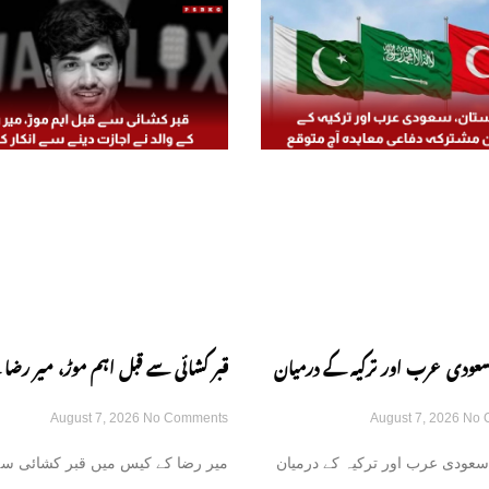
سعودی عرب اور ترکیہ کے درمیان
قبر کشائی سے قبل اہم موڑ، میر رضا 
August 7, 2026
No Comments
August 7, 2026
No 
اعی معاہدہ آج متوقع
نے اجازت دینے سے انکار کر دیا
سعودی عرب اور ترکیہ کے درمیان
میر رضا کے کیس میں قبر کشائی سے