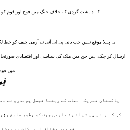
کہ دہشت گردی کے خلاف جنگ میں فوج اور قوم کو متح
یہ پہلا موقع نہیں جب بانی پی ٹی آئی نے آرمی چیف کو خط 
ارسال کر چکے ہیں جن میں ملک کی سیاسی اور اقتصادی صورتحال پ
میں قومی
فیص
پاکستان تحریک انصاف کے رہنما فیصل چوہدری نے بھی
کی کہ بانی پی ٹی آئی نے آرمی چیف کو بطور سابق وزی
خط میں مختلف اہم نکات پر روشنی