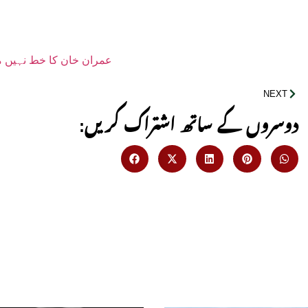
عمران خان کا خط نہیں مل
NEXT
:دوسروں کے ساتھ اشتراک کریں