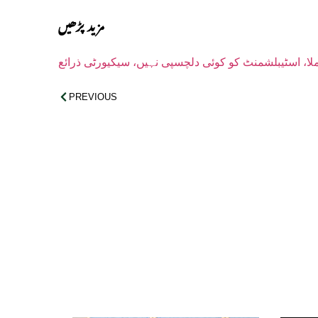
مزید پڑھیں
ا، اسٹیبلشمنٹ کو کوئی دلچسپی نہیں، سیکیورٹی ذرائع
PREVIOUS