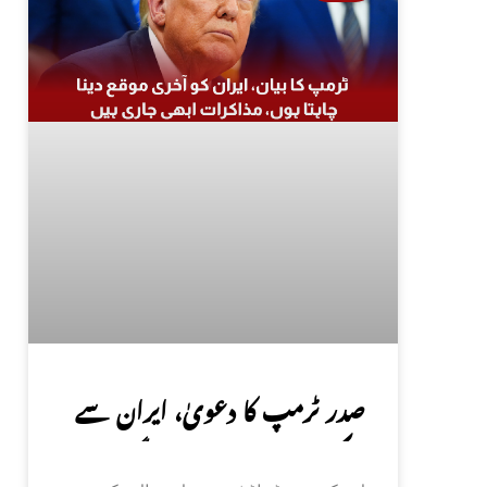
صدر ٹرمپ کا دعویٰ، ایران سے
مذاکرات کامیاب ہوں گے،