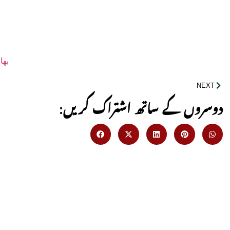
بھا
NEXT
:دوسروں کے ساتھ اشتراک کریں