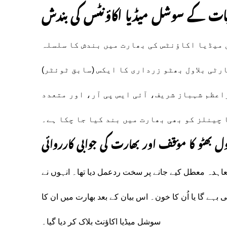
یات کے سوشل میڈیا اکاؤنٹس کی بندش
میڈیا اکاؤنٹس کی بھارت میں بندش کا سلسلہ
ٹی بلاول بھٹو زرداری کا ایکس (سابق ٹوئٹر)
راعظم شہباز شریف، آئی ایس پی آر، اور متعدد
چینلز کو بھی بھارت میں بند کیا جا چکا ہے۔
ول بھٹو کا مؤقف اور بھارت کی جوابی کارروائی
اہدہ معطل کیے جانے پر سخت ردعمل دیا تھا۔ انہوں نے
 بہے گا یا اُن کا خون۔ اس بیان کے بعد بھارت میں ان کا
سوشل میڈیا اکاؤنٹ بلاک کر دیا گیا۔