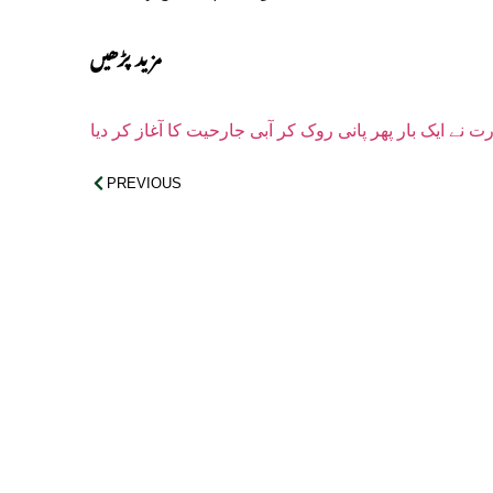
مزید پڑھیں
رت نے ایک بار پھر پانی روک کر آبی جارحیت کا آغاز کر دیا
PREVIOUS