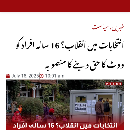
خبریں
,
سیاست
انتخابات میں انقلاب؟ 16 سالہ افراد کو
ووٹ کا حق دینے کا منصوبہ
July 18, 2025
10:01 am