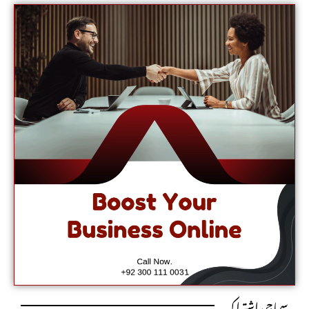
سماجی اشتراک