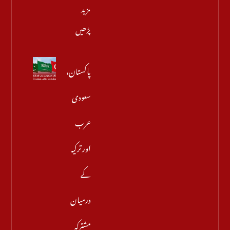
مزید
پڑھیں
پاکستان،
سعودی
عرب
اور ترکیہ
کے
درمیان
مشترکہ