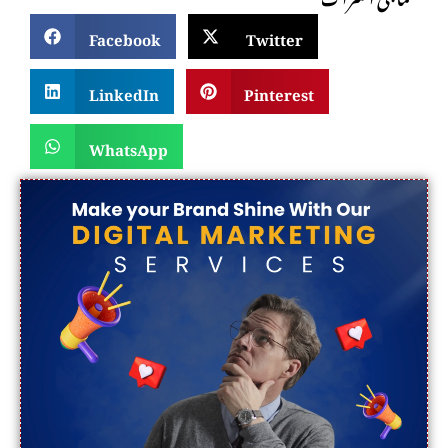
Facebook
Twitter
LinkedIn
Pinterest
WhatsApp