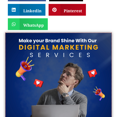
LinkedIn
Pinterest
WhatsApp