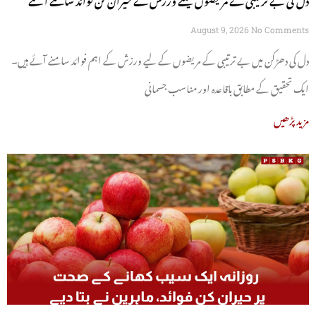
August 9, 2026
No Comments
دل کی دھڑکن میں بے ترتیبی کے مریضوں کے لیے ورزش کے اہم فوائد سامنے آئے ہیں۔
ایک تحقیق کے مطابق باقاعدہ اور مناسب جسمانی
مزید پڑھیں