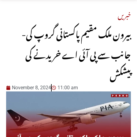
خبریں
-بیرون ملک مقیم پاکستانی گروپ کی
جانب سے پی آئی اے خریدنے کی
پیشکش
November 8, 2024
11:00 am