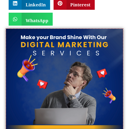
LinkedIn
Pinterest
WhatsApp