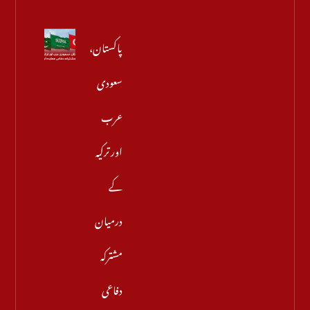
پاکستان،
سعودی
عرب
اور ترکیہ
کے
درمیان
مشترکہ
دفاعی