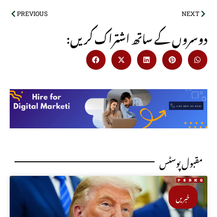
PREVIOUS
NEXT
:دوسروں کے ساتھ اشتراک کریں
مقبول پوسٹس
خبریں