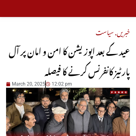
خبریں
,
سیاست
عید کے بعد اپوزیشن کا امن و امان پر آل
پارٹیز کانفرنس کرنے کا فیصلہ
March 20, 2025
12:02 pm