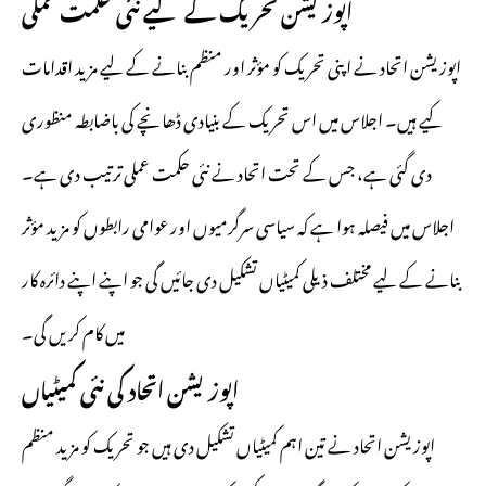
اپوزیشن تحریک کے لیے نئی حکمت عملی
اپوزیشن اتحاد نے اپنی تحریک کو مؤثر اور منظم بنانے کے لیے مزید اقدامات
کیے ہیں۔ اجلاس میں اس تحریک کے بنیادی ڈھانچے کی باضابطہ منظوری
دی گئی ہے، جس کے تحت اتحاد نے نئی حکمت عملی ترتیب دی ہے۔
اجلاس میں فیصلہ ہوا ہے کہ سیاسی سرگرمیوں اور عوامی رابطوں کو مزید مؤثر
بنانے کے لیے مختلف ذیلی کمیٹیاں تشکیل دی جائیں گی جو اپنے اپنے دائرہ کار
میں کام کریں گی۔
اپوزیشن اتحاد کی نئی کمیٹیاں
اپوزیشن اتحاد نے تین اہم کمیٹیاں تشکیل دی ہیں جو تحریک کو مزید منظم