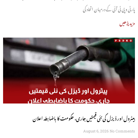
پارٹی و پی ٹی آئی کے درمیان اتحاد کی
مزید پڑھیں
پیٹرول اور ڈیزل کی نئی قیمتیں جاری، حکومت کا باضابطہ اعلان
August 6, 2026
No Comments