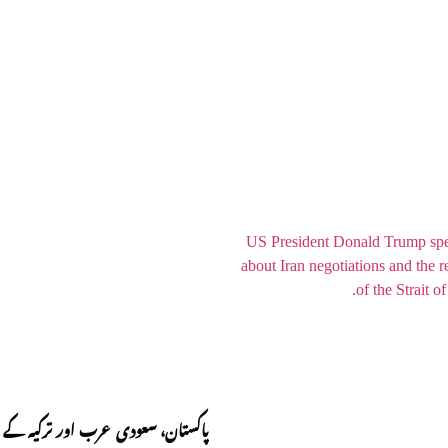
پاکستان، سعودی عرب اور ترکیہ کے 