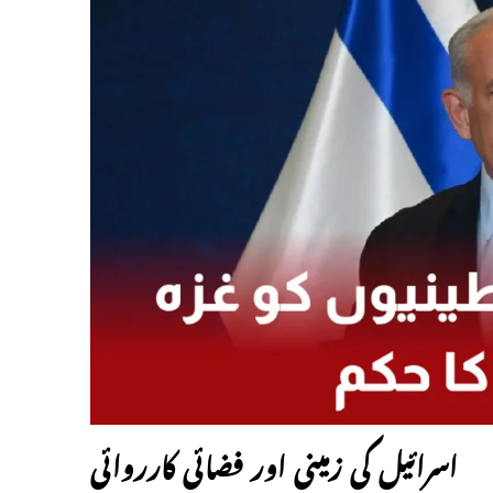
اسرائیل کی زمینی اور فضائی کارروائی