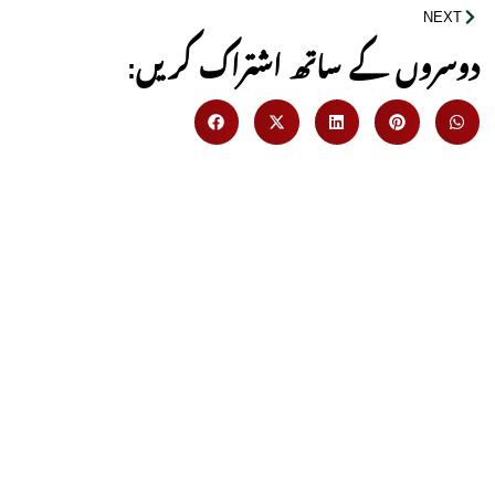
NEXT
:دوسروں کے ساتھ اشتراک کریں