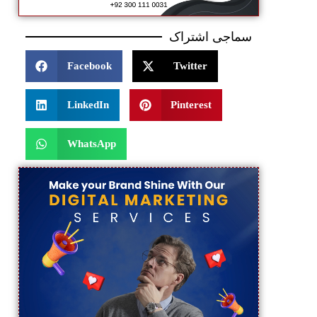
سماجی اشتراک
Facebook
Twitter
LinkedIn
Pinterest
WhatsApp