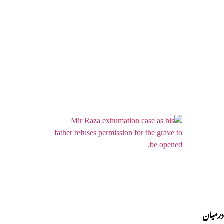
درمیان