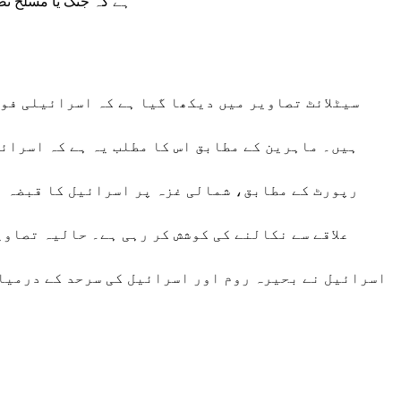
ہے کہ جنگ یا مسلح ت
سیٹلائٹ تصاویر میں دیکھا گیا ہے کہ اسرائیلی فوج
ہیں۔ ماہرین کے مطابق اس کا مطلب یہ ہے کہ اسرائی
رپورٹ کے مطابق، شمالی غزہ پر اسرائیل کا قبضہ ہ
علاقے سے نکالنے کی کوشش کر رہی ہے۔ حالیہ تصاوی
اسرائیل نے بحیرہ روم اور اسرائیل کی سرحد کے درمیا