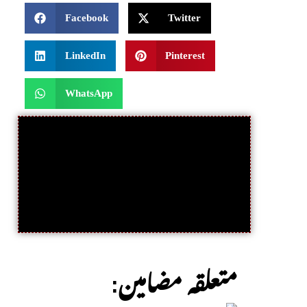
Facebook
Twitter
LinkedIn
Pinterest
WhatsApp
:متعلقہ مضامین