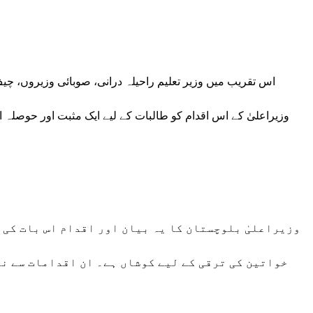
اس تقریب میں وزیر تعلیم راحیلہ درانی، صوبائی وزیروں، 
وزیراعلیٰ کے اس اقدام کو طالبات کے لیے ایک مثبت اور حوصلہ اف
وزیراعلیٰ بلوچستان کا یہ بیان اور اقدام اس بات کی 
خواتین کی ترقی کے لیے کوشاں ہے۔ ان اقدامات سے ن