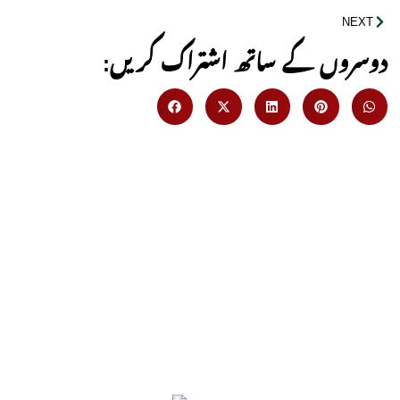
NEXT
:دوسروں کے ساتھ اشتراک کریں