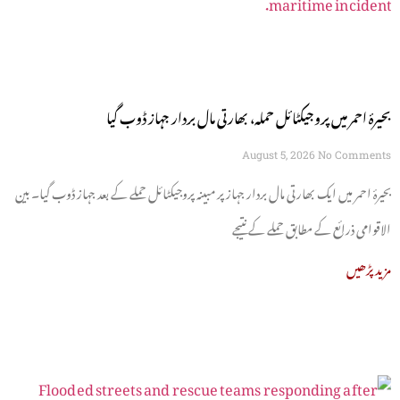
بحیرۂ احمر میں پروجیکٹائل حملہ، بھارتی مال بردار جہاز ڈوب گیا
August 5, 2026
No Comments
بحیرۂ احمر میں ایک بھارتی مال بردار جہاز پر مبینہ پروجیکٹائل حملے کے بعد جہاز ڈوب گیا۔ بین
الاقوامی ذرائع کے مطابق حملے کے نتیجے
مزید پڑھیں