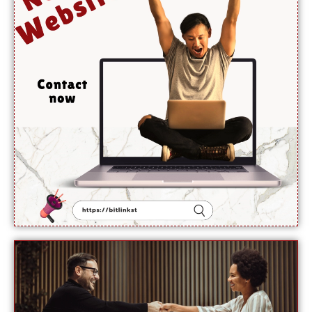
تبدیل
نہیں
ہوئی:
نائب
ترجمان یو
این