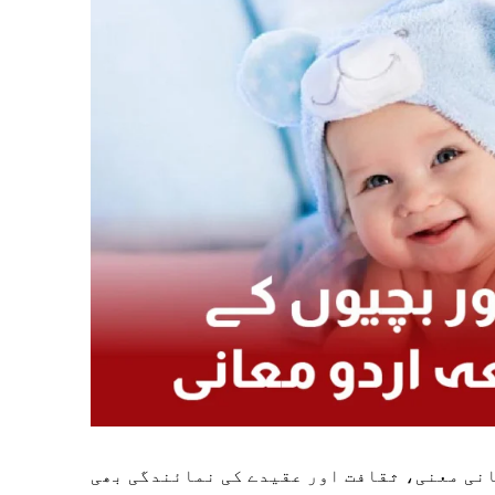
انی معنی، ثقافت اور عقیدے کی نمائندگی بھی