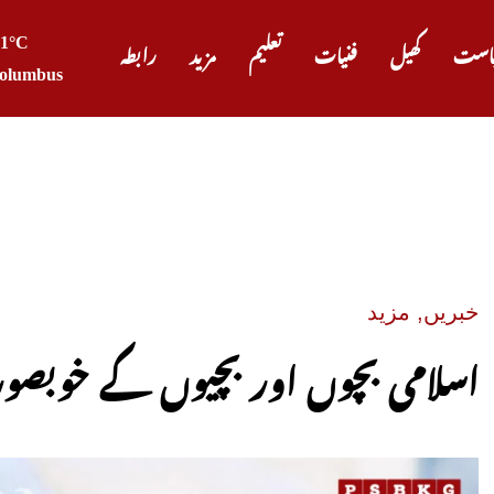
31°C
است
کھیل
فنیات
تعلیم
مزید
رابطہ
olumbus
پیٹرول ا
خبریں
,
مزید
اسلامی بچوں اور بچیوں کے خوبصورت