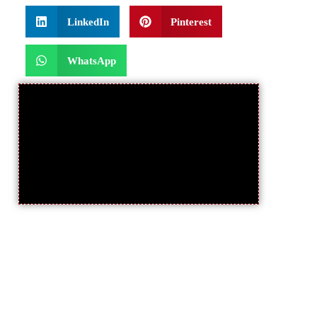
LinkedIn
Pinterest
WhatsApp