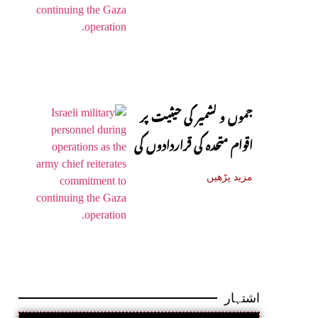
جموں و کشمیر کی حیثیت پر
اقوام متحدہ کی قراردادوں کی
قانونی حیثیت تبدیل نہیں
مزید پڑھیں
ہوئی: نائب ترجمان یو این
اشتہار