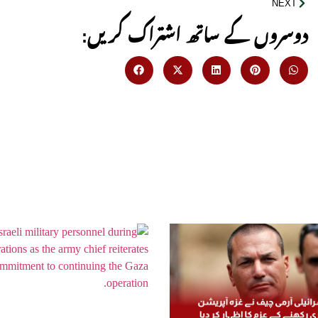
NEXT
:دوسروں کے ساتھ اشتراک کریں