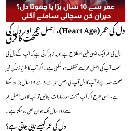
دل کی عمر (Heart Age)، اصل عمر اور دل کی
صحت کا فرق
دل کی عمر ایک ایسی طبی اصطلاح ہے جو یہ ظاہر کرتی ہے کہ آپ کے دل کی
صحت آپ کی اصل عمر سے مختلف ہو سکتی ہے۔ اگر آپ کا طرزِ زندگی غیر
صحت مند ہے تو آپ کا دل آپ کی اصل عمر سے 5 سے 15 سال بڑا ہو سکتا
ہے۔ اسی طرح اگر آپ صحت مند عادات اپنائیں تو آپ کا دل اصل عمر
سے 10 سال تک جوان بھی رہ سکتا ہے۔
دل کی عمر کیسے ناپی جاتی ہے؟