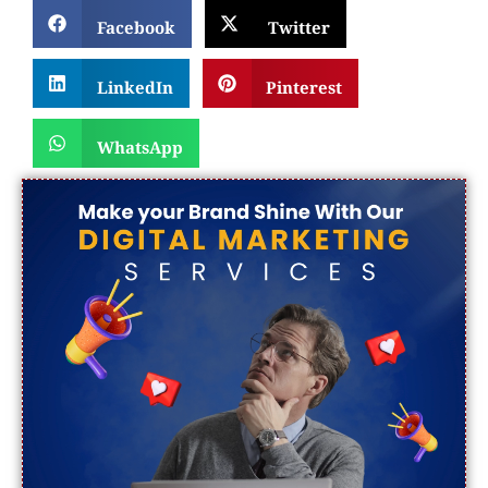
Facebook
Twitter
LinkedIn
Pinterest
WhatsApp