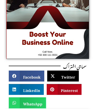
سماجی اشتراک
Facebook
Twitter
LinkedIn
Pinterest
WhatsApp