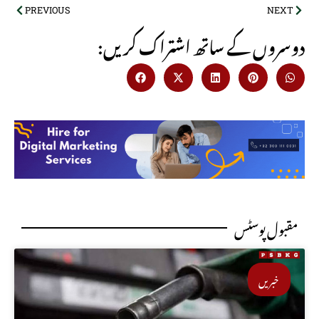
PREVIOUS
NEXT
:دوسروں کے ساتھ اشتراک کریں
مقبول پوسٹس
خبریں