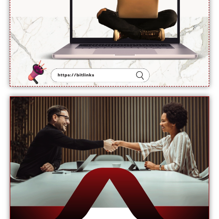
ترجمان یو
این