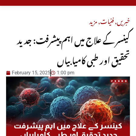
خبریں
,
فنیات
,
مزید
کینسر کے علاج میں اہم پیشرفت: جدید
تحقیق اور طبی کامیابیاں
February 15, 2025
1:00 pm