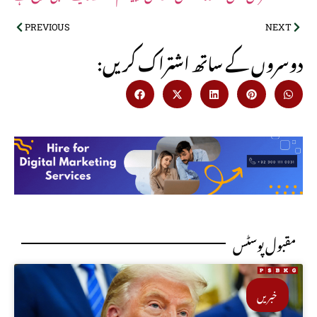
PREVIOUS
NEXT
:دوسروں کے ساتھ اشتراک کریں
مقبول پوسٹس
خبریں