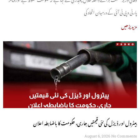
پارٹی و پی ٹی آئی کے درمیان اتحاد کی
مزید پڑھیں
پیٹرول اور ڈیزل کی نئی قیمتیں جاری، حکومت کا باضابطہ اعلان
August 6, 2026
No Comments