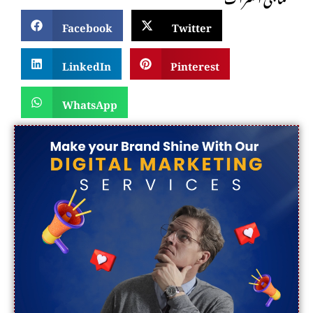
Facebook
Twitter
LinkedIn
Pinterest
WhatsApp