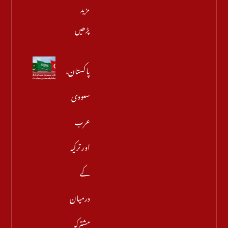
مزید
پڑھیں
پاکستان،
سعودی
عرب
اور ترکیہ
کے
درمیان
مشترکہ