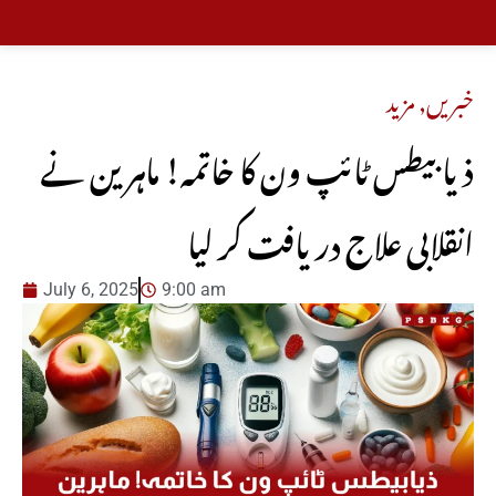
خبریں
,
مزید
ذیابیطس ٹائپ ون کا خاتمہ! ماہرین نے
انقلابی علاج دریافت کر لیا
July 6, 2025
9:00 am