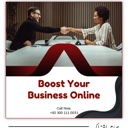
سماجی اشتراک