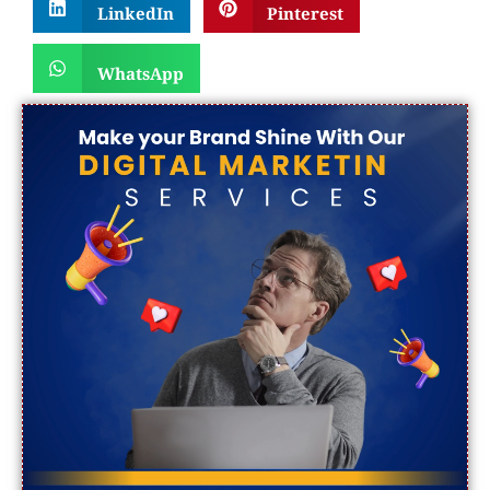
LinkedIn
Pinterest
WhatsApp