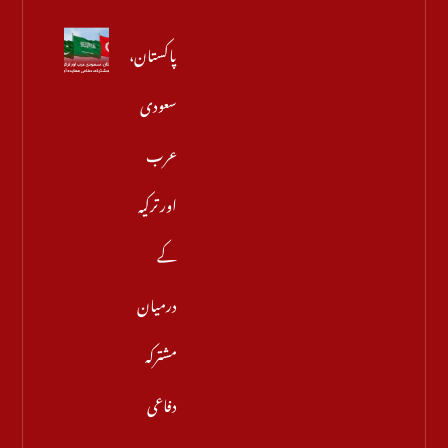
پاکستان،
سعودی
عرب
اور ترکیہ
کے
درمیان
مشترکہ
دفاعی