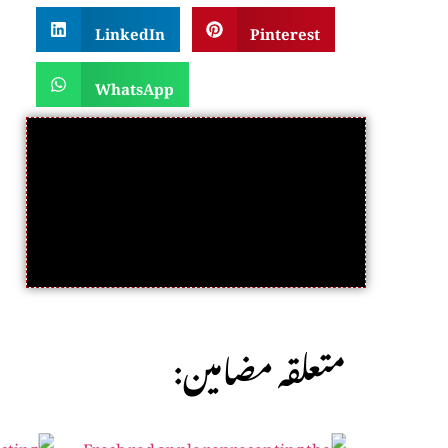
LinkedIn
Pinterest
WhatsApp
:متعلقہ مضامین