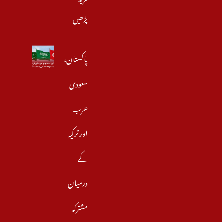
پڑھیں
پاکستان،
سعودی
عرب
اور ترکیہ
کے
درمیان
مشترکہ