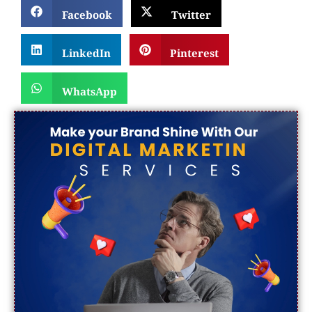
Facebook
Twitter
LinkedIn
Pinterest
WhatsApp