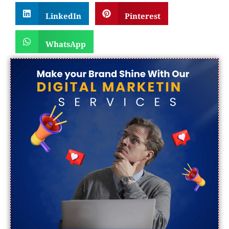
LinkedIn
Pinterest
WhatsApp