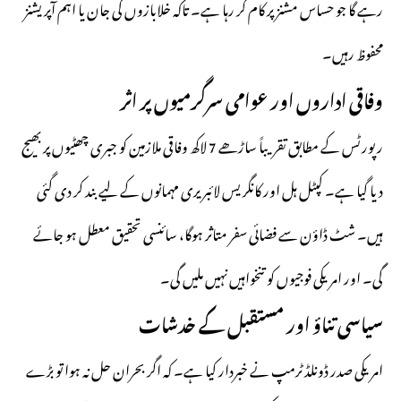
رہے گا جو حساس مشنز پر کام کر رہا ہے۔ تاکہ خلابازوں کی جان یا اہم آپریشنز
محفوظ رہیں۔
وفاقی اداروں اور عوامی سرگرمیوں پر اثر
رپورٹس کے مطابق تقریباً ساڑھے 7 لاکھ وفاقی ملازمین کو جبری چھٹیوں پر بھیج
دیا گیا ہے۔ کپٹل ہل اور کانگریس لائبریری مہمانوں کے لیے بند کر دی گئی
ہیں۔ شٹ ڈاؤن سے فضائی سفر متاثر ہوگا، سائنسی تحقیق معطل ہو جائے
گی۔ اور امریکی فوجیوں کو تنخواہیں نہیں ملیں گی۔
سیاسی تناؤ اور مستقبل کے خدشات
امریکی صدر ڈونلڈ ٹرمپ نے خبردار کیا ہے۔ کہ اگر بحران حل نہ ہوا تو بڑے