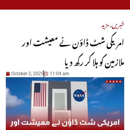
خبریں
,
مزید
امریکی شٹ ڈاؤن نے معیشت اور
ملازمین کو ہلا کر رکھ دیا
October 2, 2025
11:04 am