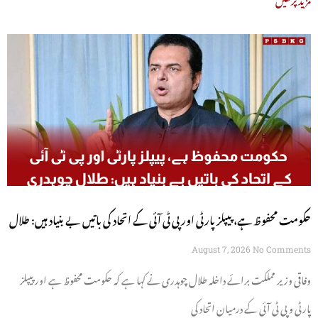
حکومت محفوظ ہے، پیپلز پارٹی اور پی ٹی آئی کے اتحاد کی باتیں بے بنیاد ہیں: طلال
چوہدری
August 7, 2026
No Comments
وفاقی وزیر مملکت برائے داخلہ طلال چوہدری نے کہا ہے کہ حکومت محفوظ ہے اور پیپلز
پارٹی و پی ٹی آئی کے درمیان اتحاد کی