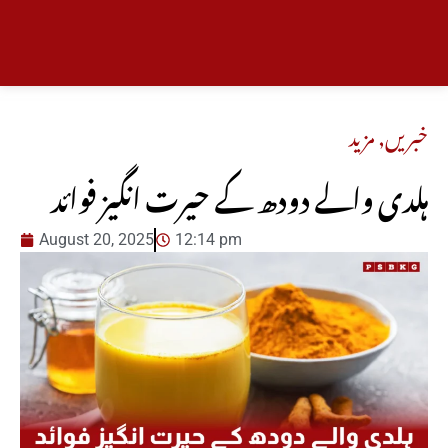
خبریں
,
مزید
ہلدی والے دودھ کے حیرت انگیز فوائد
August 20, 2025
12:14 pm