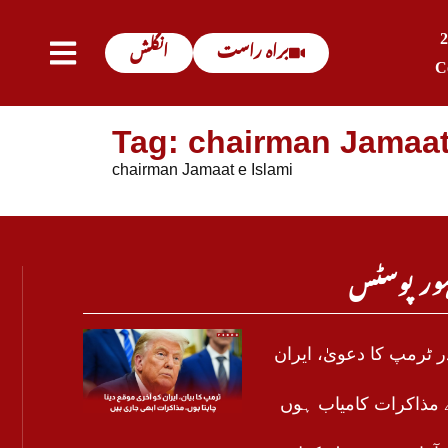
براہ راست
انگلش
C
Tag: chairman Jamaat
chairman Jamaat e Islami
ور پوسٹس
 ٹرمپ کا دعویٰ، ایران
مذاکرات کامیاب ہوں