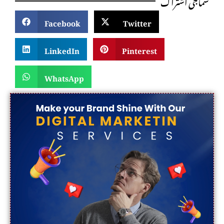
سماجی اشتراک
Facebook
Twitter
LinkedIn
Pinterest
WhatsApp