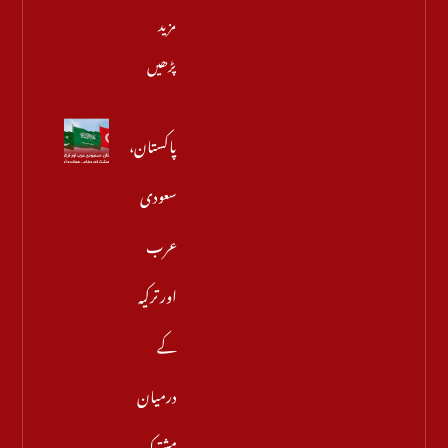
مزید
پڑھیں
پاکستان،
سعودی
عرب
اور ترکیہ
کے
درمیان
مشترکہ