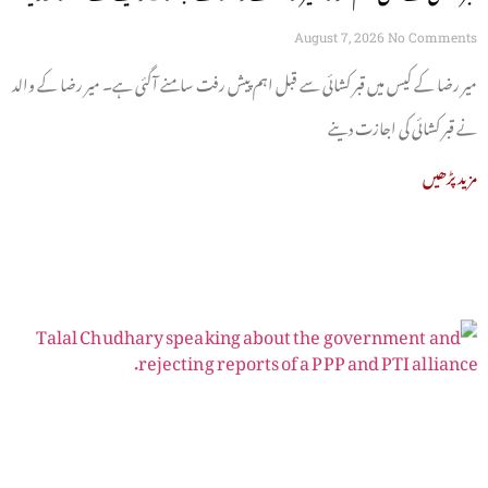
August 7, 2026
No Comments
میر رضا کے کیس میں قبر کشائی سے قبل اہم پیش رفت سامنے آگئی ہے۔ میر رضا کے والد
نے قبر کشائی کی اجازت دینے
مزید پڑھیں