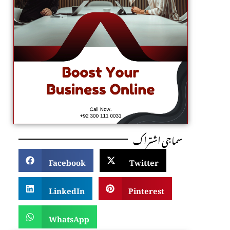
سماجی اشتراک
Facebook
Twitter
LinkedIn
Pinterest
WhatsApp