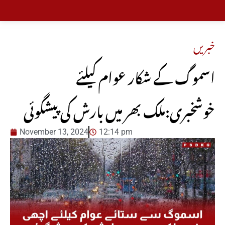
خبریں
اسموگ کے شکار عوام کیلئے
خوشخبری:ملک بھر میں بارش کی پیشگوئی
November 13, 2024
12:14 pm