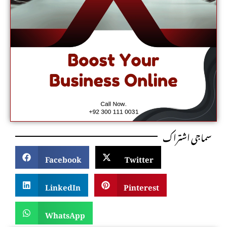
سماجی اشتراک
Facebook
Twitter
LinkedIn
Pinterest
WhatsApp