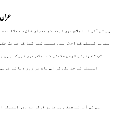
عمران
پی ٹی آئی نے اجلاس میں شرکت کو عمران خان سے ملاقات 
سیاسی کمیٹی کے اجلاس میں فیصلہ کیا گیا کہ جب تک حکو
تب تک پارٹی قومی سلامتی کے اجلاس میں شریک نہیں 
اسمبلی کو خط لکھ کر اس بات پر زور دیا کہ قومی 
پی ٹی آئی کے چیف وہپ عامر ڈوگر نے بھی اسپیکر ا