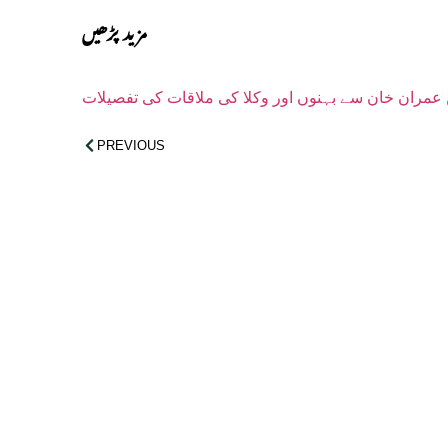
مزید پڑھیں
ں عمران خان سے بہنوں اور وکلا کی ملاقات کی تفصیلات
PREVIOUS