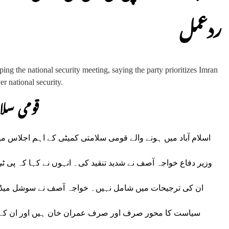
ردعمل
قومی سلا
اسلام آباد میں ہونے والے قومی سلامتی کمیٹی کے اہم اجلاس م
وزیر دفاع خواجہ آصف نے شدید تنقید کی۔ انہوں نے کہا کہ پی ٹی
ان کی ترجیحات میں شامل نہیں۔ خواجہ آصف نے سوشل میڈیا پل
سیاست کا محور صرف اور صرف عمران خان ہیں اور ان کے بغ