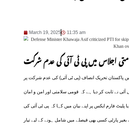
March 19, 2025
11:35 am
متی اجلاس میں پی ٹی آئی کی عدم شرکت
یں پاکستان تحریک انصاف (پی ٹی آئی) کی عدم شرکت پر
 آئی نے ثابت کر دیا ہے کہ قومی سلامتی اور امن و امان
یٹ فارم ایکس پر اپنے بیان میں کہا کہ پی ٹی آئی کی
یر پارٹی کسی بھی فیصلے میں شامل ہونے کے لیے تیار