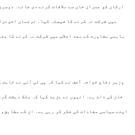
ارکان کو عمران خان سے ملاقات کرنے دی جائے۔ دوسری
میں شرکت نہ کرنے کا فیصلہ کیا۔ ترجمان اخونزا
باہمی مشاورت کے بعد اجلاس میں شرکت نہ کرنے کا متف
وزیر دفاع خواجہ آصف نے کہا کہ پی ٹی آئی نے ثابت ک
خان کی ذات ہے۔ انہوں نے مزید کہا کہ ملک دہشت گرد
اپنے سیاسی مفادات کی فکر کر رہی ہے۔ ان کے مطابق، ی