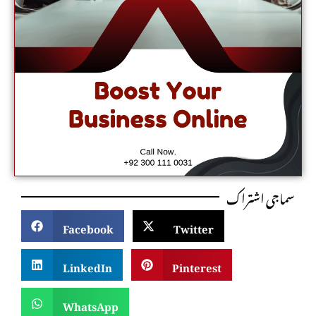
سماجی اشتراک
Facebook
Twitter
LinkedIn
Pinterest
WhatsApp