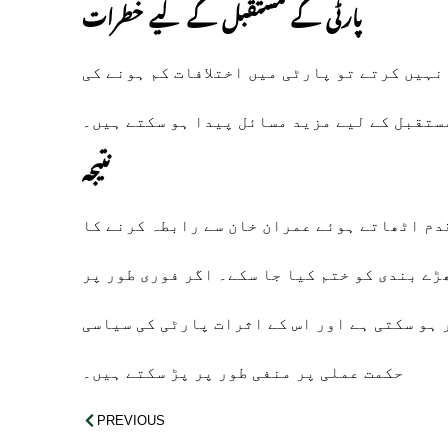
پارٹی کے مستقبل کے لیے خطرات
نہیں کرتے تو پارٹی میں اختلافات کم ہونے کی
ستقبل کے لیے مزید مسائل پیدا ہو سکتے ہیں۔
نتیجہ
دم اٹھاتے ہوئے عمران خان سے رابطہ کرنے کا
ڑے بندی کو ختم کیا جا سکے۔ اگر فوری طور پر
 ہو سکتی ہے اور اس کے اثرات پارٹی کی سیاسی
حکمت عملی پر منفی طور پر پڑ سکتے ہیں۔
PREVIOUS