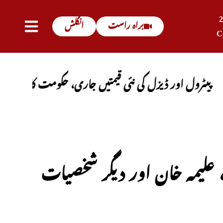
براہ راست
انگلش
C
ور ڈیزل کی نئی قیمتیں جاری، حکومت کا باضابطہ اعلان
، علیمہ خان اور دیگر شخصیات