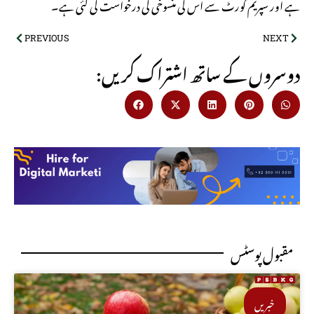
ہے اور سپریم کورٹ سے اس کی منسوخی کی درخواست کی گئی ہے۔
PREVIOUS
NEXT
:دوسروں کے ساتھ اشتراک کریں
مقبول پوسٹس
خبریں