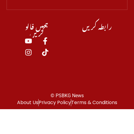
رابطہ کریں
ہمیں فالو
کریں
© PSBKG News
About Us
Privacy Policy
Terms & Conditions