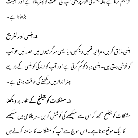
فراہم کرتا ہے بلکہ جسمانی طور پر بھی آپ کی صحت کو بہتر بناتا ہے اور مثبتیت
بڑھاتا ہے۔
2. ہنسی اور تفریح
ہنسی مذاق کریں، مزاحیہ فلمیں دیکھیں، یا ایسی سرگرمیوں میں حصہ لیں جو آپ
کو خوشی دیتی ہیں۔ ہنسی دباؤ کو کم کرتی ہے اور آپ کو زندگی کو ہنسی کے ذریعے
بہتر انداز میں دیکھنے کی طاقت دیتی ہے۔
3. مشکلات کو چیلنج کے طور پر دیکھنا
مشکلات کو چیلنج سمجھ کر ان سے سیکھنے کی کوشش کریں۔ ہر ناکامی میں سیکھنے
کا ایک موقع ہوتا ہے۔ اس سوچ سے آپ کو مشکلات کا سامنا کرنے میں