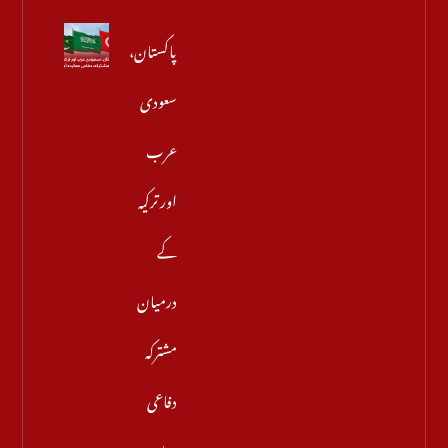
پاکستان،
سعودی
عرب
اور ترکیہ
کے
درمیان
مشترکہ
دفاعی
معاہدہ