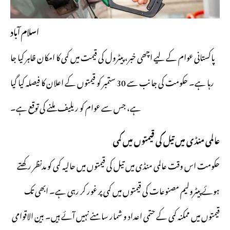
اسلام آباد
پاکستانی عوام کے لیے اچھی خبر، پیٹرول کی قیمت میں کمی کا امکان ظاہر کیا جا
رہا ہے۔ حکومت کی جانب سے 30 ستمبر کو قیمتوں کے اعلان کا فیصلہ کیا گیا
ہے، جس سے عوام کو ریلیف ملنے کی توقع ہے۔
عالمی منڈی میں تیل کی قیمتوں میں کمی
حکومت اس وقت عالمی منڈی میں تیل کی قیمتوں میں حالیہ کمی کو مدنظر رکھتے
ہوئے پیٹرولیم مصنوعات کی قیمتوں میں کمی پر غور کر رہی ہے۔ ابھی تک
قیمتوں میں ممکنہ کمی کے حتمی اعداد و شمار سامنے نہیں آئے ہیں۔ بین الاقوامی