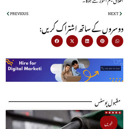
PREVIOUS
NEXT
:دوسروں کے ساتھ اشتراک کریں
مقبول پوسٹس
خبریں