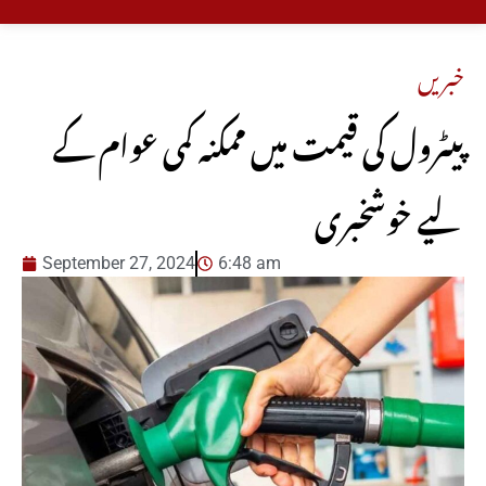
خبریں
پیٹرول کی قیمت میں ممکنہ کمی عوام کے
لیے خوشخبری
September 27, 2024
6:48 am