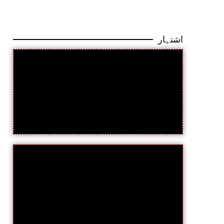
اشتہار