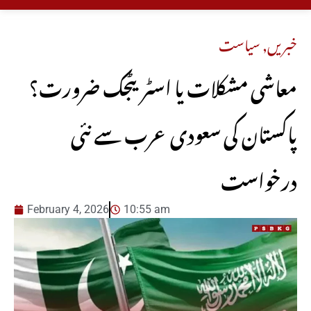
خبریں
,
سیاست
معاشی مشکلات یا اسٹریٹجک ضرورت؟
پاکستان کی سعودی عرب سے نئی
درخواست
February 4, 2026
10:55 am