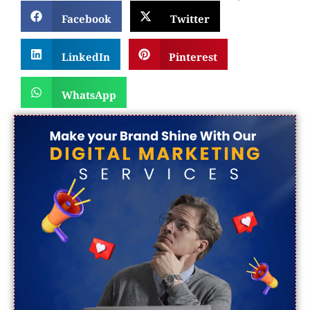
Facebook
Twitter
LinkedIn
Pinterest
WhatsApp