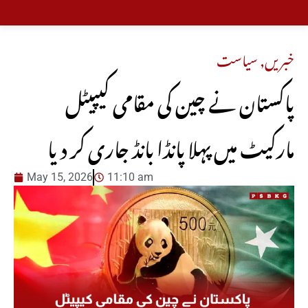
خبریں
,
سیاست
پاکستان نے چین کی مقامی کیپیٹل
مارکیٹ میں پہلا پانڈا بانڈ جاری کر دیا
May 15, 2026
11:10 am