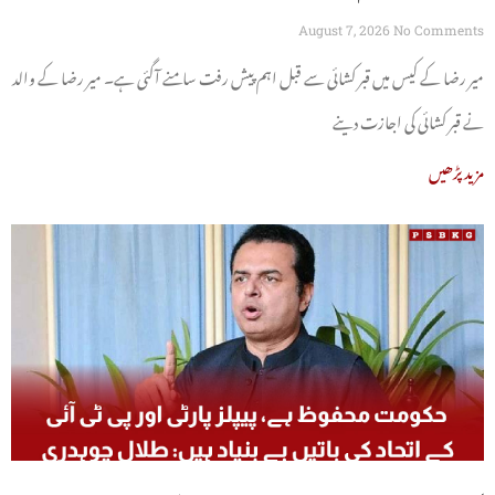
August 7, 2026
No Comments
میر رضا کے کیس میں قبر کشائی سے قبل اہم پیش رفت سامنے آگئی ہے۔ میر رضا کے والد
نے قبر کشائی کی اجازت دینے
مزید پڑھیں