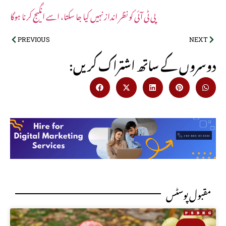
پی ٹی آئی کو نظر انداز نہیں کیا جا سکتا، اسے انگیج کرنا ہوگا
PREVIOUS
NEXT
:دوسروں کے ساتھ اشتراک کریں
مقبول پوسٹس