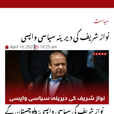
سیاست
نواز شریف کی دیرینہ سیاسی واپسی
April 10, 2025
10:25 am
نواز شریف کی سیاسی واپسی: بلوچستان کے