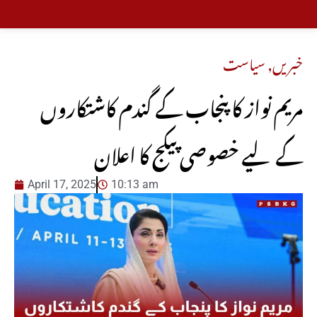
خبریں
,
سیاست
مریم نواز کا پنجاب کے گندم کاشتکاروں
کے لیے خصوصی پیکج کا اعلان
April 17, 2025
10:13 am