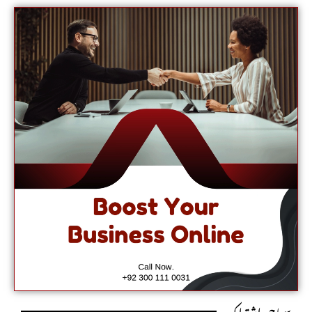
سماجی اشتراک