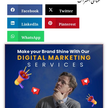
Facebook
Twitter
LinkedIn
Pinterest
WhatsApp